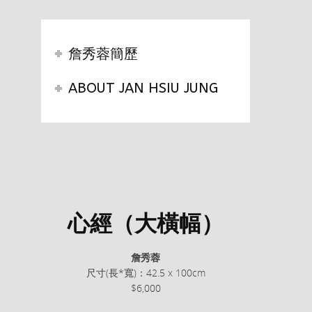
詹秀蓉簡歷
ABOUT JAN HSIU JUNG
心經（大橫幅）
詹秀蓉
尺寸(長*寬)：42.5 x 100cm
$6,000