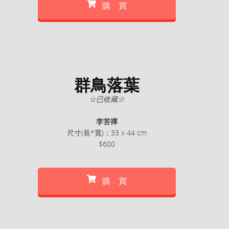
購 買
群鳥落葉
☆已收藏☆
李苦禪
尺寸(長*寬)：33 x 44 cm
$600
購 買