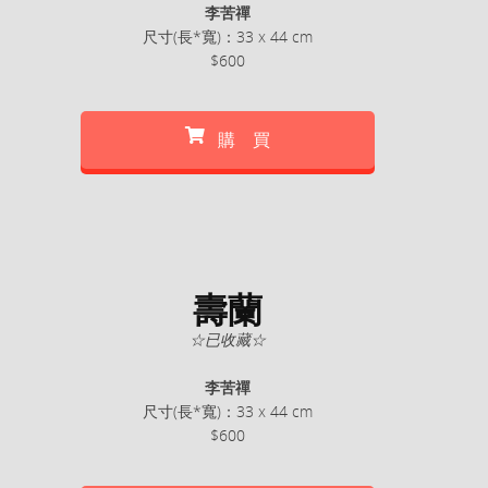
李苦禪
尺寸(長*寬)：33 x 44 cm
$600
購 買
壽蘭
☆已收藏☆
李苦禪
尺寸(長*寬)：33 x 44 cm
$600