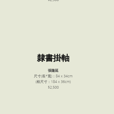
隸書掛軸
張隆延
尺寸(長*寬)：84 x 34cm
(框尺寸：184 x 36cm)
$2,500