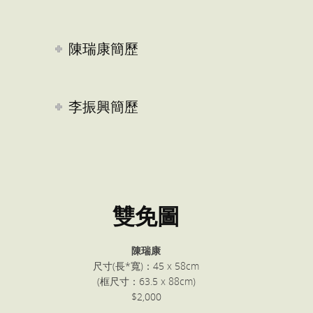
陳瑞康簡歷
李振興簡歷
雙免圖
陳瑞康
尺寸(長*寬)：45 x 58cm
(框尺寸：63.5 x 88cm)
$2,000