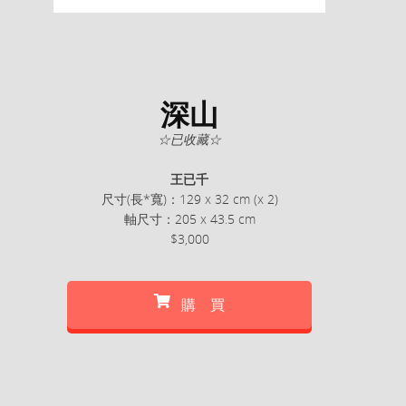
深山
☆已收藏☆
王已千
尺寸(長*寬)：129 x 32 cm (x 2)
軸尺寸：205 x 43.5 cm
$3,000
購 買