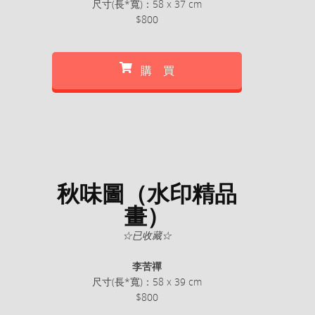
尺寸(長*寬)：58 x 37 cm
$800
購 買
秋味圖（水印精品
畫）
☆已收藏☆
李苦禪
尺寸(長*寬)：58 x 39 cm
$800